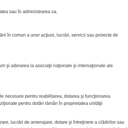
etatea sau în administrarea sa.
rii în comun a unor acţiuni, lucrări, servicii sau proiecte de
cum şi aderarea la asociaţii naţionale şi internaţionale ale
urile necesare pentru reabilitarea, dotarea şi funcţionarea
hiziţionate pentru dotări rămân în proprietatea unităţii
trare, lucrări de amenajare, dotare şi întreţinere a clădirilor sau