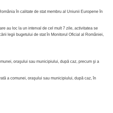
 România în calitate de stat membru al Uniunii Europene în
are au loc la un interval de cel mult 7 zile, activitatea se
ii legii bugetului de stat în Monitorul Oficial al României,
comunei, oraşului sau municipiului, după caz, precum şi a
ivată a comunei, oraşului sau municipiului, după caz, în