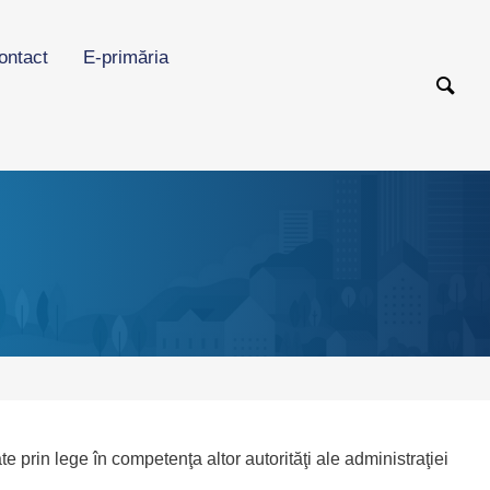
ontact
E-primăria
ate prin lege în competenţa altor autorităţi ale administraţiei