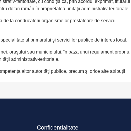
istrativ-teritoriale, cu condiţia ca, prin acordul exprimat, titularul
u dotări rămân în proprietatea unităţii administrativ-teritoriale.
r şi de la conducătorii organismelor prestatoare de servicii
specialitate al primarului şi serviciilor publice de interes local.
unei, oraşului sau municipiului, în baza unui regulament propriu.
tăţii administrativ-teritoriale.
mpetenţa altor autorităţi publice, precum şi orice alte atribuţii
Confidentialitate