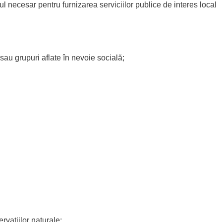
cadrul necesar pentru furnizarea serviciilor publice de interes local
 sau grupuri aflate în nevoie socială;
rvaţiilor naturale;