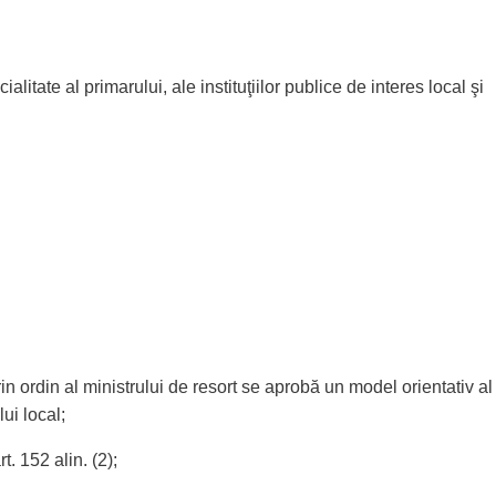
litate al primarului, ale instituţiilor publice de interes local şi
in ordin al ministrului de resort se aprobă un model orientativ al
ui local;
t. 152 alin. (2);