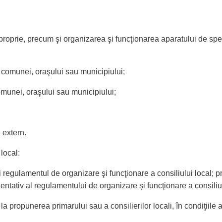
 proprie, precum şi organizarea şi funcţionarea aparatului de specia
 comunei, oraşului sau municipiului;
comunei, oraşului sau municipiului;
i extern.
 local:
regulamentul de organizare şi funcţionare a consiliului local; pr
rientativ al regulamentului de organizare şi funcţionare a consiliul
la propunerea primarului sau a consilierilor locali, în condiţiile ar