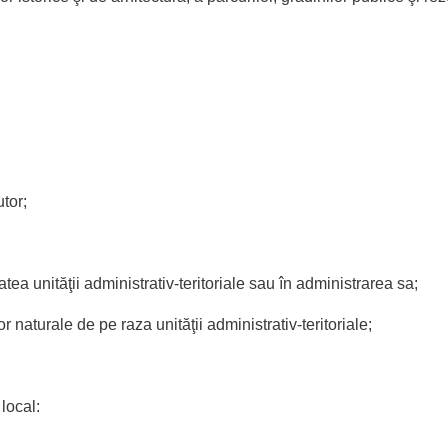
tor;
tatea unităţii administrativ-teritoriale sau în administrarea sa;
or naturale de pe raza unităţii administrativ-teritoriale;
 local: