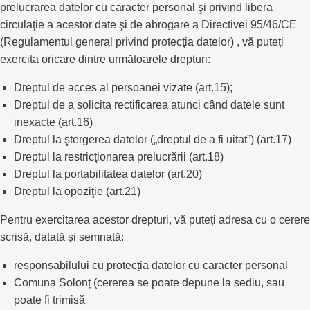
prelucrarea datelor cu caracter personal şi privind libera
circulaţie a acestor date şi de abrogare a Directivei 95/46/CE
(Regulamentul general privind protecţia datelor) , vă puteți
exercita oricare dintre următoarele drepturi:
Dreptul de acces al persoanei vizate (art.15);
Dreptul de a solicita rectificarea atunci când datele sunt
inexacte (art.16)
Dreptul la ştergerea datelor („dreptul de a fi uitat”) (art.17)
Dreptul la restricţionarea prelucrării (art.18)
Dreptul la portabilitatea datelor (art.20)
Dreptul la opoziţie (art.21)
Pentru exercitarea acestor drepturi, vă puteți adresa cu o cerere
scrisă, datată și semnată:
responsabilului cu protecția datelor cu caracter personal
Comuna Solonț (cererea se poate depune la sediu, sau
poate fi trimisă