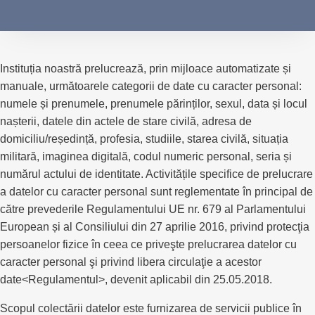
Instituția noastră prelucrează, prin mijloace automatizate și
manuale, următoarele categorii de date cu caracter personal:
numele și prenumele, prenumele părinților, sexul, data și locul
nașterii, datele din actele de stare civilă, adresa de
domiciliu/reședință, profesia, studiile, starea civilă, situația
militară, imaginea digitală, codul numeric personal, seria și
numărul actului de identitate. Activitățile specifice de prelucrare
a datelor cu caracter personal sunt reglementate în principal de
către prevederile Regulamentului UE nr. 679 al Parlamentului
European și al Consiliului din 27 aprilie 2016, privind protecţia
persoanelor fizice în ceea ce priveşte prelucrarea datelor cu
caracter personal şi privind libera circulaţie a acestor
date<Regulamentul>, devenit aplicabil din 25.05.2018.
Scopul colectării datelor este furnizarea de servicii publice în