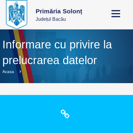
Primăria Solonț
Județul Bacău
Informare cu privire la
prelucrarea datelor
Acasa