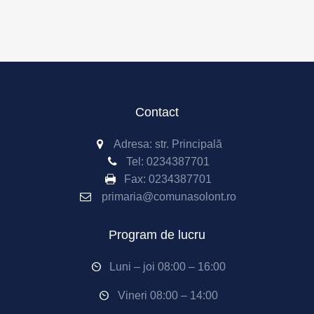
Contact
Adresa: str. Principală
Tel:
0234387701
Fax:
0234387701
primaria@comunasolont.ro
Program de lucru
Luni – joi 08:00 – 16:00
Vineri 08:00 – 14:00