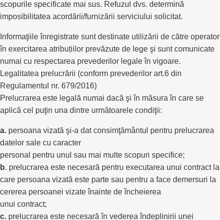
scopurile specificate mai sus. Refuzul dvs. determină
imposibilitatea acordării/furnizării serviciului solicitat.
Informaţiile înregistrate sunt destinate utilizării de către operator
în exercitarea atribuțiilor prevăzute de lege şi sunt comunicate
numai cu respectarea prevederilor legale în vigoare.
Legalitatea prelucrării (conform prevederilor art.6 din
Regulamentul nr. 679/2016)
Prelucrarea este legală numai dacă şi în măsura în care se
aplică cel puţin una dintre următoarele condiţii:
a.
persoana vizată şi-a dat consimţământul pentru prelucrarea
datelor sale cu caracter
personal pentru unul sau mai multe scopuri specifice;
b
. prelucrarea este necesară pentru executarea unui contract la
care persoana vizată este parte sau pentru a face demersuri la
cererea persoanei vizate înainte de încheierea
unui contract;
c.
prelucrarea este necesară în vederea îndeplinirii unei