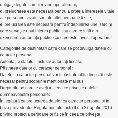
obligaţii legale care îi revine operatorului;
d.
prelucrarea este necesară pentru a proteja interesele vitale
ale persoanei vizate sau ale altei persoane fizice;
e.
prelucrarea este necesară pentru îndeplinirea unei sarcini
care serveşte unui interes public sau care rezultă din
exercitarea autorităţii publice cu care este învestit operatorul
Categoriile de destinatari către care se pot divulga datele cu
caracter personal :
Autoritățile statului, inclusiv autorități fiscale;
Păstrarea datelor cu caracter personal :
Datele cu caracter personal vor fi păstrate atâta timp cât este
necesar pentru scopurile menționate mai sus.
Drepturile pe care le aveți în ceea ce privește datele
dumneavoastră personale:
În legătură cu prelucrarea datelor cu caracter personal și în
baza prevederilor Regulamentului nr.679 din 27 aprilie 2016
privind protecţia persoanelor fizice în ceea ce priveşte