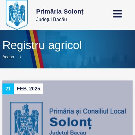
Primăria Solonț
Județul Bacău
Registru agricol
Acasa
21
FEB. 2025