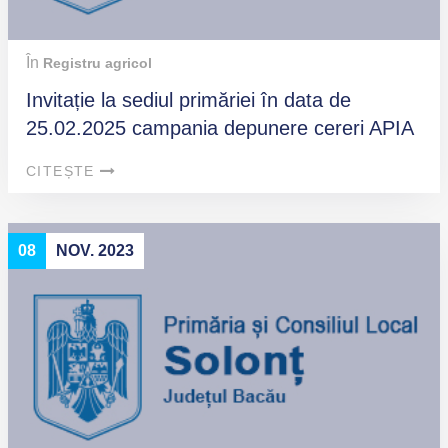
În
Registru agricol
Invitație la sediul primăriei în data de
25.02.2025 campania depunere cereri APIA
CITEȘTE
08
NOV. 2023