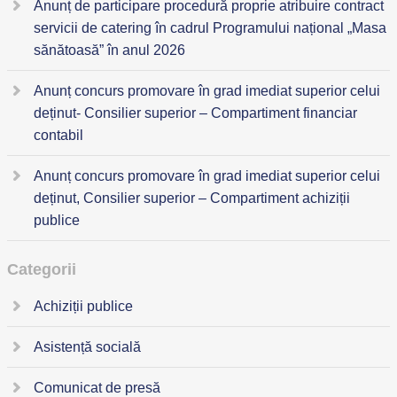
Anunț de participare procedură proprie atribuire contract
servicii de catering în cadrul Programului național „Masa
sănătoasă” în anul 2026
Anunț concurs promovare în grad imediat superior celui
deținut- Consilier superior – Compartiment financiar
contabil
Anunț concurs promovare în grad imediat superior celui
deținut, Consilier superior – Compartiment achiziții
publice
Categorii
Achiziții publice
Asistență socială
Comunicat de presă