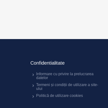
Confidentialitate
Informare cu privire la prelucrarea
datelor
Termeni și condiții de utilizare a site-
ului
Politică de utilizare cookies