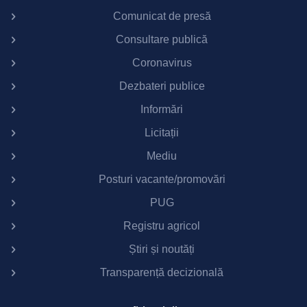
Comunicat de presă
Consultare publică
Coronavirus
Dezbateri publice
Informări
Licitații
Mediu
Posturi vacante/promovări
PUG
Registru agricol
Știri și noutăți
Transparență decizională