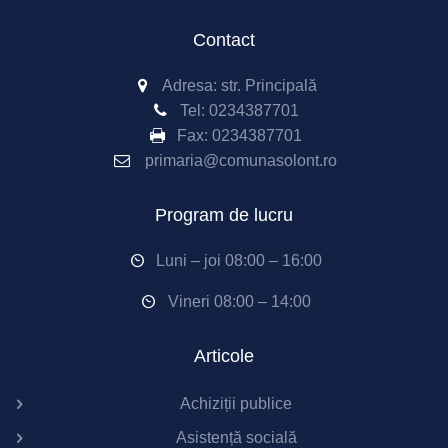
Contact
Adresa: str. Principală
Tel:
0234387701
Fax:
0234387701
primaria@comunasolont.ro
Program de lucru
Luni – joi 08:00 – 16:00
Vineri 08:00 – 14:00
Articole
Achiziții publice
Asistență socială