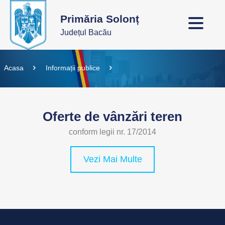
Primăria Solonț
Județul Bacău
Acasa
Informații publice
Oferte de vânzări teren
conform legii nr. 17/2014
Vezi Mai Multe