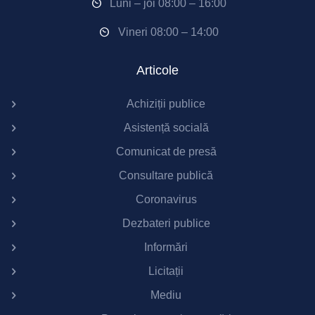
Luni – joi 08:00 – 16:00
Vineri 08:00 – 14:00
Articole
Achiziții publice
Asistență socială
Comunicat de presă
Consultare publică
Coronavirus
Dezbateri publice
Informări
Licitații
Mediu