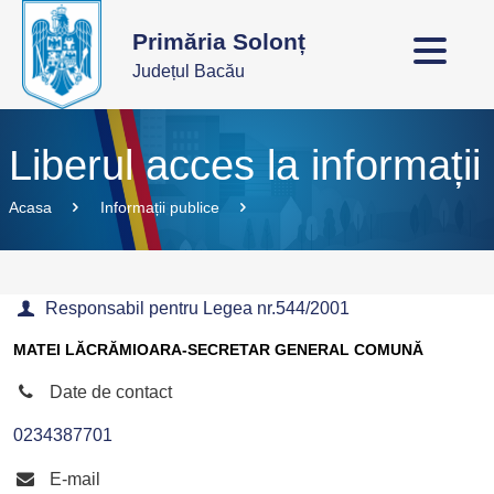
Primăria Solonț
Județul Bacău
Liberul acces la informații
Acasa
Informații publice
Responsabil pentru Legea nr.544/2001
MATEI LĂCRĂMIOARA-SECRETAR GENERAL COMUNĂ
Date de contact
0234387701
E-mail