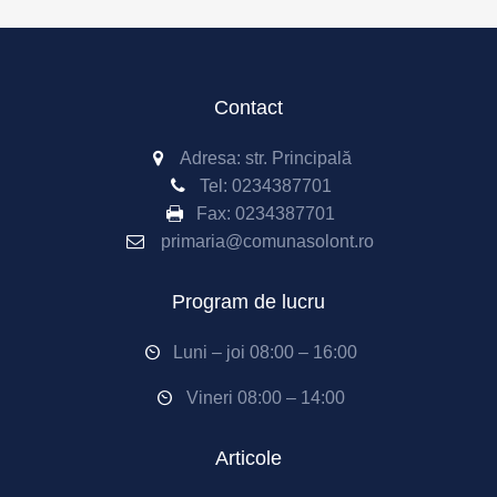
Contact
Adresa: str. Principală
Tel:
0234387701
Fax:
0234387701
primaria@comunasolont.ro
Program de lucru
Luni – joi 08:00 – 16:00
Vineri 08:00 – 14:00
Articole