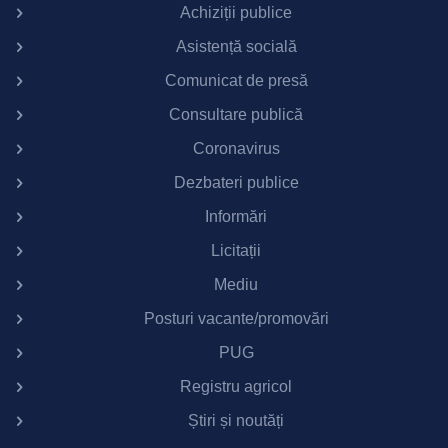
Achiziții publice
Asistență socială
Comunicat de presă
Consultare publică
Coronavirus
Dezbateri publice
Informări
Licitații
Mediu
Posturi vacante/promovări
PUG
Registru agricol
Știri și noutăți