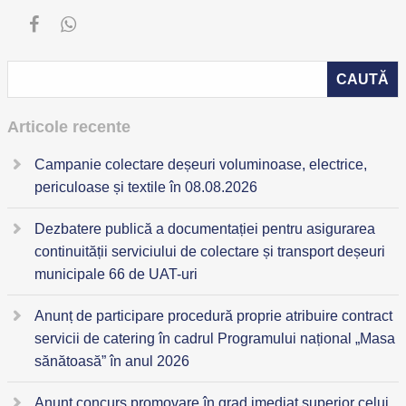
Articole recente
Campanie colectare deșeuri voluminoase, electrice,
periculoase și textile în 08.08.2026
Dezbatere publică a documentației pentru asigurarea
continuității serviciului de colectare și transport deșeuri
municipale 66 de UAT-uri
Anunț de participare procedură proprie atribuire contract
servicii de catering în cadrul Programului național „Masa
sănătoasă” în anul 2026
Anunț concurs promovare în grad imediat superior celui