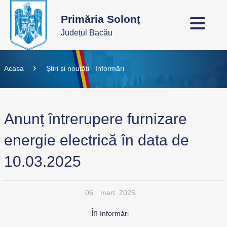
Primăria Solonț
Județul Bacău
Acasa
Știri și noutăți
Informări
Anunț întrerupere furnizare
energie electrică în data de
10.03.2025
06
mart. 2025
În
Informări