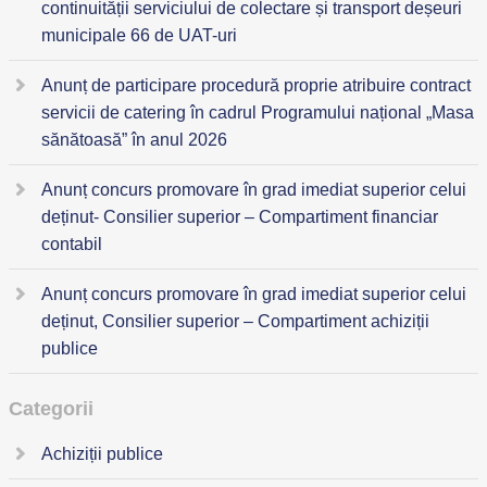
continuității serviciului de colectare și transport deșeuri
municipale 66 de UAT-uri
Anunț de participare procedură proprie atribuire contract
servicii de catering în cadrul Programului național „Masa
sănătoasă” în anul 2026
Anunț concurs promovare în grad imediat superior celui
deținut- Consilier superior – Compartiment financiar
contabil
Anunț concurs promovare în grad imediat superior celui
deținut, Consilier superior – Compartiment achiziții
publice
Categorii
Achiziții publice