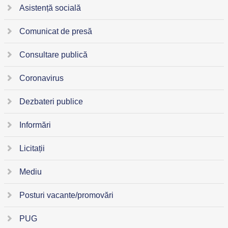
Asistență socială
Comunicat de presă
Consultare publică
Coronavirus
Dezbateri publice
Informări
Licitații
Mediu
Posturi vacante/promovări
PUG