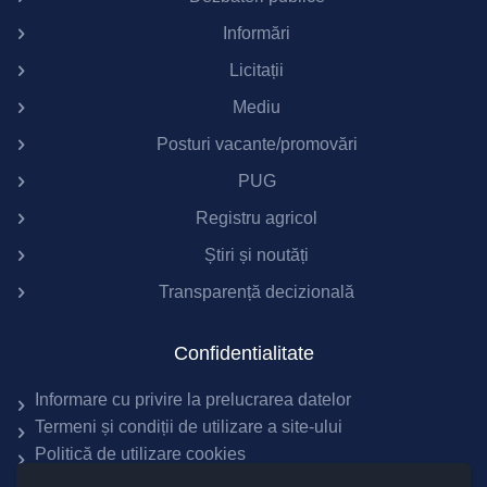
Informări
Licitații
Mediu
Posturi vacante/promovări
PUG
Registru agricol
Știri și noutăți
Transparență decizională
Confidentialitate
Informare cu privire la prelucrarea datelor
Termeni și condiții de utilizare a site-ului
Politică de utilizare cookies