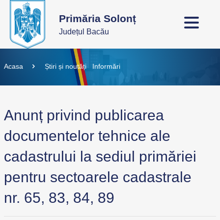
Primăria Solonț
Județul Bacău
Acasa
Știri și noutăți
Informări
Anunț privind publicarea
documentelor tehnice ale
cadastrului la sediul primăriei
pentru sectoarele cadastrale
nr. 65, 83, 84, 89