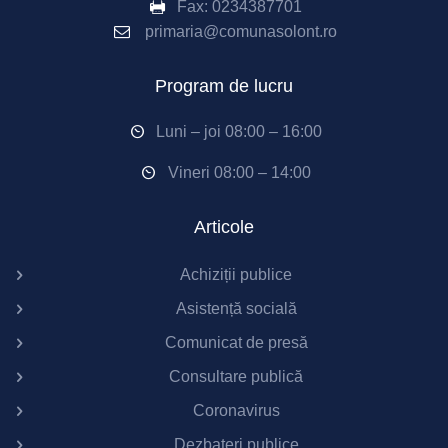
Fax:
0234387701
primaria@comunasolont.ro
Program de lucru
Luni – joi 08:00 – 16:00
Vineri 08:00 – 14:00
Articole
Achiziții publice
Asistență socială
Comunicat de presă
Consultare publică
Coronavirus
Dezbateri publice