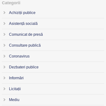
Categorii
Achiziții publice
Asistență socială
Comunicat de presă
Consultare publică
Coronavirus
Dezbateri publice
Informări
Licitații
Mediu