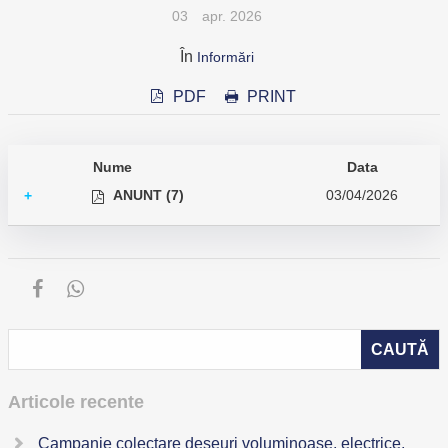
03
apr. 2026
În
Informări
PDF
PRINT
Nume
Data
ANUNT (7)
03/04/2026
+
Articole recente
Campanie colectare deșeuri voluminoase, electrice,