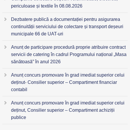
periculoase și textile în 08.08.2026
Dezbatere publică a documentației pentru asigurarea
continuității serviciului de colectare și transport deșeuri
municipale 66 de UAT-uri
Anunț de participare procedură proprie atribuire contract
servicii de catering în cadrul Programului național „Masa
sănătoasă” în anul 2026
Anunț concurs promovare în grad imediat superior celui
deținut- Consilier superior – Compartiment financiar
contabil
Anunț concurs promovare în grad imediat superior celui
deținut, Consilier superior – Compartiment achiziții
publice