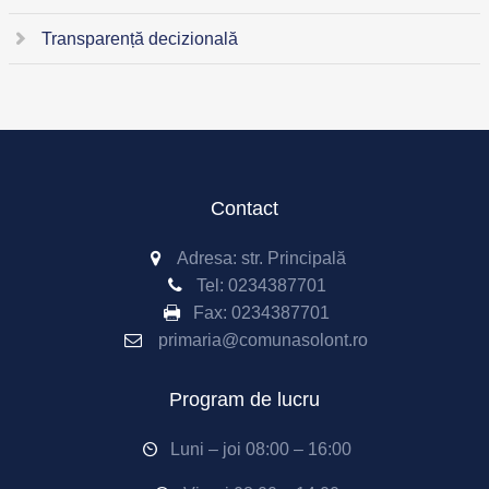
Transparență decizională
Contact
Adresa: str. Principală
Tel:
0234387701
Fax:
0234387701
primaria@comunasolont.ro
Program de lucru
Luni – joi 08:00 – 16:00