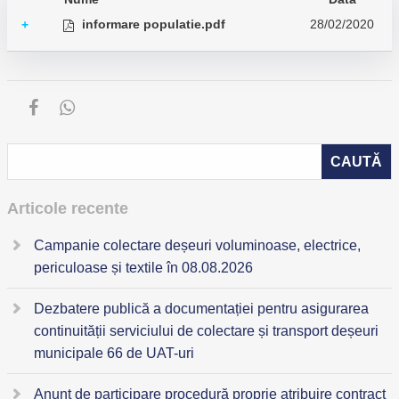
informare populatie.pdf
28/02/2020
+
Articole recente
Campanie colectare deșeuri voluminoase, electrice,
periculoase și textile în 08.08.2026
Dezbatere publică a documentației pentru asigurarea
continuității serviciului de colectare și transport deșeuri
municipale 66 de UAT-uri
Anunț de participare procedură proprie atribuire contract