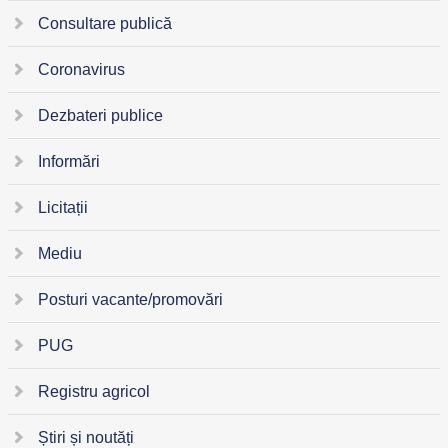
Consultare publică
Coronavirus
Dezbateri publice
Informări
Licitații
Mediu
Posturi vacante/promovări
PUG
Registru agricol
Știri și noutăți