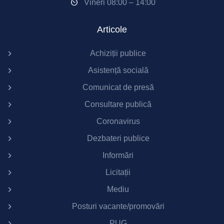
Vineri 08:00 – 14:00
Articole
Achiziții publice
Asistență socială
Comunicat de presă
Consultare publică
Coronavirus
Dezbateri publice
Informări
Licitații
Mediu
Posturi vacante/promovări
PUG