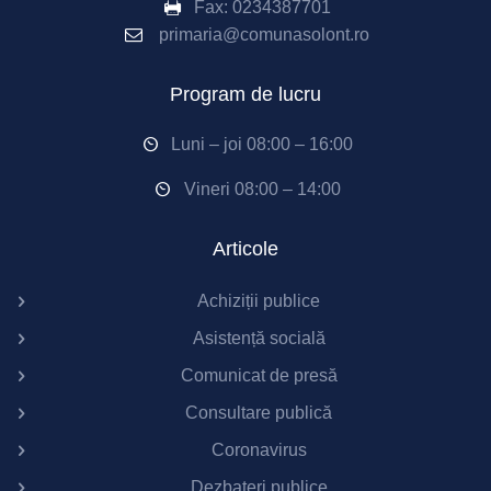
Fax:
0234387701
primaria@comunasolont.ro
Program de lucru
Luni – joi 08:00 – 16:00
Vineri 08:00 – 14:00
Articole
Achiziții publice
Asistență socială
Comunicat de presă
Consultare publică
Coronavirus
Dezbateri publice