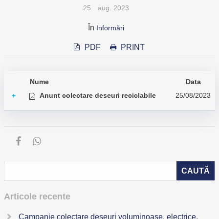
25
aug. 2023
În
Informări
PDF
PRINT
Nume
Data
Anunt colectare deseuri reciclabile
25/08/2023
+
Articole recente
Campanie colectare deșeuri voluminoase, electrice,