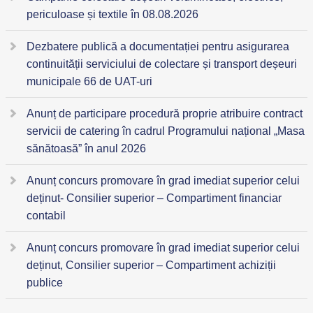
periculoase și textile în 08.08.2026
Dezbatere publică a documentației pentru asigurarea
continuității serviciului de colectare și transport deșeuri
municipale 66 de UAT-uri
Anunț de participare procedură proprie atribuire contract
servicii de catering în cadrul Programului național „Masa
sănătoasă” în anul 2026
Anunț concurs promovare în grad imediat superior celui
deținut- Consilier superior – Compartiment financiar
contabil
Anunț concurs promovare în grad imediat superior celui
deținut, Consilier superior – Compartiment achiziții
publice