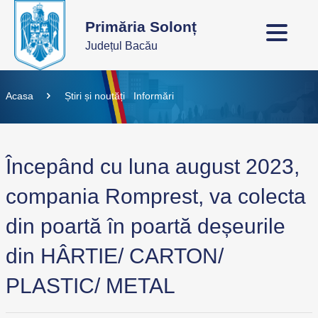
Primăria Solonț
Județul Bacău
Acasa
Știri și noutăți
Informări
Începând cu luna august 2023,
compania Romprest, va colecta
din poartă în poartă deșeurile
din HÂRTIE/ CARTON/
PLASTIC/ METAL