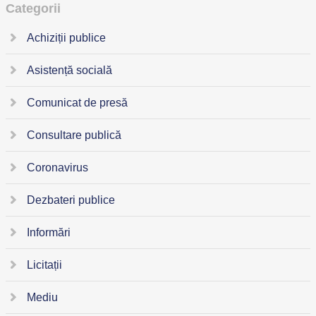
Categorii
Achiziții publice
Asistență socială
Comunicat de presă
Consultare publică
Coronavirus
Dezbateri publice
Informări
Licitații
Mediu