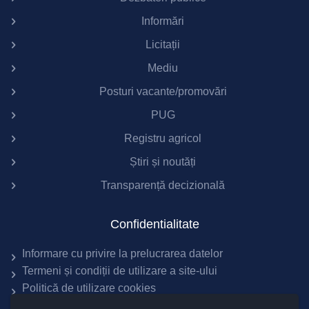
Informări
Licitații
Mediu
Posturi vacante/promovări
PUG
Registru agricol
Știri și noutăți
Transparență decizională
Confidentialitate
Informare cu privire la prelucrarea datelor
Termeni și condiții de utilizare a site-ului
Politică de utilizare cookies