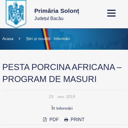
Primăria Solonț
Județul Bacău
Acasa
Știri și noutăți
Informări
PESTA PORCINA AFRICANA –
PROGRAM DE MASURI
23
nov. 2019
În
Informări
PDF
PRINT