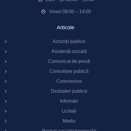
Vineri 08:00 – 14:00
Articole
Achiziții publice
Asistență socială
Comunicat de presă
Consultare publică
Coronavirus
Dezbateri publice
Informări
Licitații
Mediu
Posturi vacante/promovări