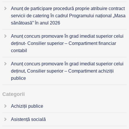
Anunț de participare procedură proprie atribuire contract
servicii de catering în cadrul Programului național „Masa
sănătoasă” în anul 2026
Anunț concurs promovare în grad imediat superior celui
deținut- Consilier superior – Compartiment financiar
contabil
Anunț concurs promovare în grad imediat superior celui
deținut, Consilier superior – Compartiment achiziții
publice
Categorii
Achiziții publice
Asistență socială